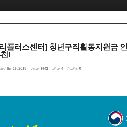
리플러스센터] 청년구직활동지원금 안
천!
Sep 19, 2019
4602
0
0
sted
Views
Likes
Replies