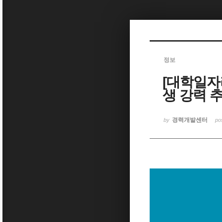
Sketchbook5, 스케치북5
정보
[대학일자
Sketchbook5, 스케치북5
생 강력 추
경력개발센터
by
po