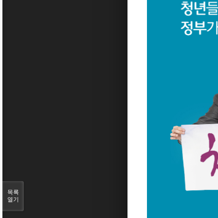
목록
열기