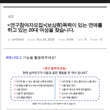
Sketchbook5, 스케치북5
설문
<연구참여자모집>(보상有)폭력이 있는 연애를
하고 있는 20대 여성을 찾습니다.
뉴비뉴비
Aug 29, 2019
6744
0
0
by
posted
Views
Likes
Replies
Sketchbook5, 스케치북5
#해시태그
기능을 활용해주세요!