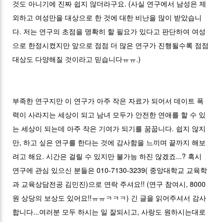
것도 아니기에 진짜 쉽지 않더라구요. (사실 연구에서 남성은 제
외하고 여성만을 대상으로 한 것에 대한 비난을 많이 받았습니
다. 저는 연구의 초점을 명확히 할 필요가 있다고 판단하여 여성
으로 한정시켰지만 앞으로 점점 더 많은 연구가 진행될수록 점점
대상도 다양해질 것이라고 믿습니다ㅠㅠ.)
부족한 연구지만 이 연구가 아주 작은 자료가 되어서 데이트 폭
력이 사라지는 세상이 되고 남녀 모두가 안전한 연애를 할 수 있
는 세상이 되는데 아주 작은 기여가 되기를 꿈꿉니다. 쉽지 않지
만, 하고 싶은 연구를 한다는 것에 감사함을 느끼며 끝까지 해보
려고 해요. 시간은 걸릴 수 있지만 불가능 하진 않겠죠...? 혹시
연구에 관심 있으신 분들은 010-7130-3239( 중앙대학교 교육학
과 교육상담전공 김민진)으로 연락 주셔요!! (연구 참여시, 8000
원 상당의 보상도 있어요!!ㅠㅠㅋㅋㅋ) 긴 글을 읽어주셔서 감사
합니다...여러분 모두 하시는 일 잘되시고, 사랑도 원하시는대로