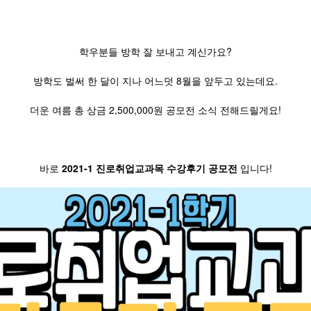
학우분들 방학 잘 보내고 계신가요?
방학도 벌써 한 달이 지나 어느덧 8월을 앞두고 있는데요.
더운 여름 총 상금 2,500,000원 공모전 소식 전해드릴게요!
바로
2021-1 진로취업교과목 수강후기 공모전
입니다!