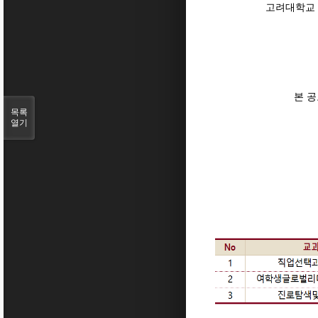
고려대학교 
본 공
목록
열기