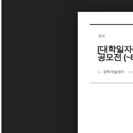
Sketchbook5, 스케치북5
정보
[대학일자
Sketchbook5, 스케치북5
공모전 (~8
경력개발센터
by
po