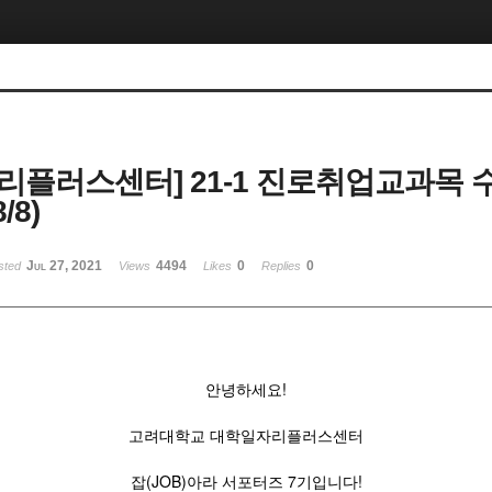
리플러스센터] 21-1 진로취업교과목
/8)
Jul 27, 2021
4494
0
0
sted
Views
Likes
Replies
안녕하세요!
고려대학교 대학일자리플러스센터
잡(JOB)아라 서포터즈 7기입니다!