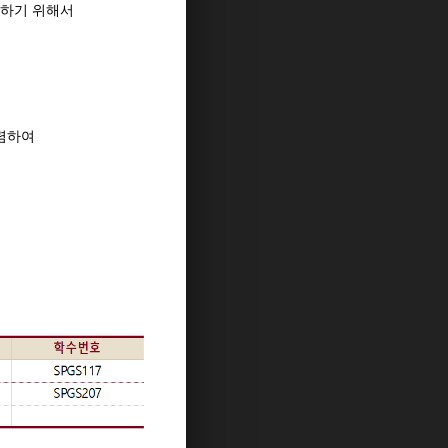
원하기 위해서
수렴하여