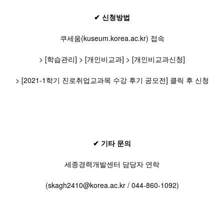
✔ 신청방법
쿠세움(kuseum.korea.ac.kr) 접속
> [학습관리] > [개인비교과] > [개인비교과신청]
> [2021-1학기 진로취업교과목 수강 후기 공모전] 클릭 후 신청
✔ 기타 문의
세종경력개발센터 담당자 연락
(skagh2410@korea.ac.kr / 044-860-1092)