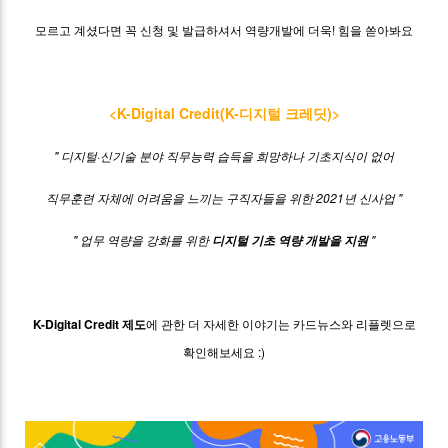
모르고 계셨다면 꼭 신청 및 발급하셔서 역량개발에 더욱! 힘을 쏟아봐요
<K-Digital Credit(K-디지털 크레딧)>
" 디지털·신기술 분야 직무능력 습득을 희망하나
기초지식이 없어
직무훈련 자체에 어려움을
느끼는 구직자들을 위한 2021년 신사업 "
" 업무 역량을 강화를 위한
"
디지털 기초 역량 개발을 지원
K-Digital Credit 제도
에 관한 더 자세한 이야기는 카드뉴스와 리플렛으로
확인해보세요 :)