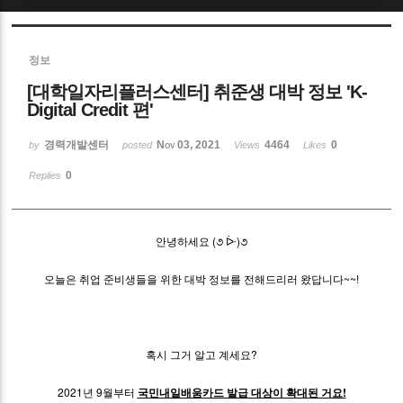
Sketchbook5, 스케치북5
정보
[대학일자리플러스센터] 취준생 대박 정보 'K-
Digital Credit 편'
경력개발센터
Nov 03, 2021
4464
0
by
posted
Views
Likes
Sketchbook5, 스케치북5
0
Replies
안녕하세요 (૭ ᐕ)૭
오늘은 취업 준비생들을 위한 대박 정보를 전해드리러 왔답니다~~!
혹시 그거 알고 계세요?
2021년 9월부터
국민내일배움카드 발급 대상이 확대된 거요!