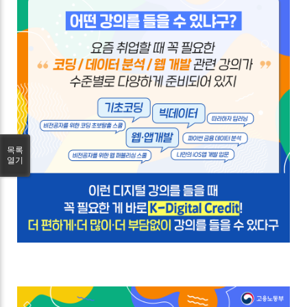
목록
열기