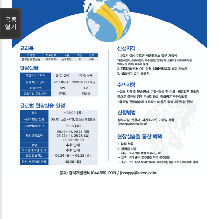
목록
열기