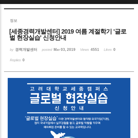
Sketchbook5, 스케치북5
정보
[세종경력개발센터] 2019 여름 계절학기 '글로
벌 현장실습' 신청안내
경력개발센터
May 03, 2019
4551
0
by
posted
Views
Likes
Sketchbook5, 스케치북5
0
Replies