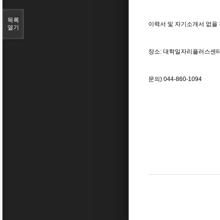
목록
이력서 및 자기소개서 없을
열기
장소: 대학일자리플러스센터
문의) 044-860-1094