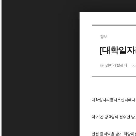
Sketchbook5, 스케치북5
정보
[대학일자
Sketchbook5, 스케치북5
경력개발센터
by
po
대학일자리플러스센터에서 서
각 시간 당 3명의 접수만 
면접 클리닉을 받기 희망하