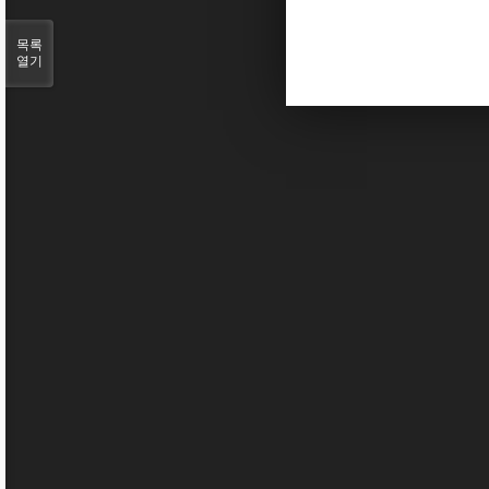
목록
열기