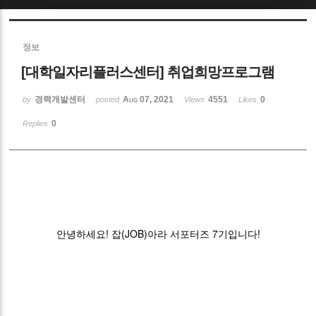
Sketchbook5, 스케치북5
정보
[대학일자리플러스센터] 취업희망프로그램
경력개발센터
Aug 07, 2021
4551
0
by
posted
Views
Likes
0
Replies
Sketchbook5, 스케치북5
안녕하세요! 잡(JOB)아라 서포터즈 7기입니다!