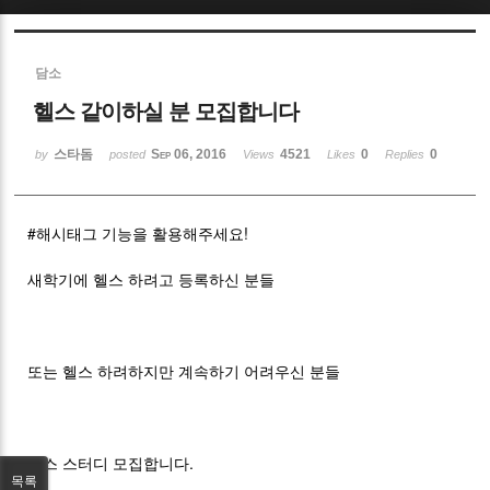
Sketchbook5, 스케치북5
담소
헬스 같이하실 분 모집합니다
스타돔
Sep 06, 2016
4521
0
0
by
posted
Views
Likes
Replies
Sketchbook5, 스케치북5
#해시태그 기능을 활용해주세요!
새학기에 헬스 하려고 등록하신 분들
또는 헬스 하려하지만 계속하기 어려우신 분들
헬스 스터디 모집합니다.
목록