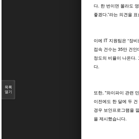
다. 한 번이면 몰라도 
좋겠다.”라는 의견을 
이에 IT 지원팀은 “장
접속 건수는 35만 건인
정도의 비율이 나온다.
다.
목록
또한, "와이파이 관련 
열기
이전에도 한 달에 두 
경우 보안프로그램을 깔
을 제시했습니다.