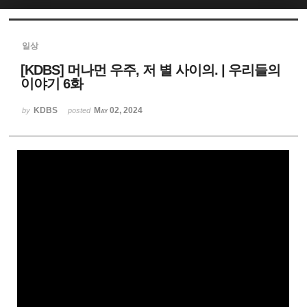
Sketchbook5, 스케치북5
일상
[KDBS] 머나먼 우주, 저 별 사이의. | 우리들의
이야기 6화
KDBS
May 02, 2024
by
posted
Sketchbook5, 스케치북5