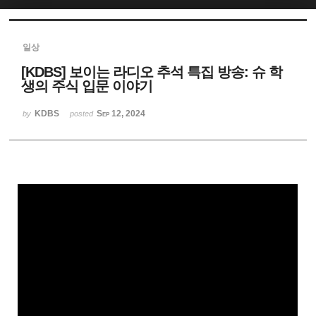
Sketchbook5, 스케치북5
일상
[KDBS] 보이는 라디오 추석 특집 방송: 슈 학
생의 주식 입문 이야기
KDBS
Sep 12, 2024
by
posted
Sketchbook5, 스케치북5