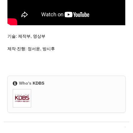
기술: 제작부, 영상부
제작·진행: 정서윤, 방시후
Who's
KDBS