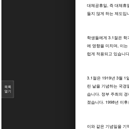
대체공휴일, 즉 대체휴일
들지 않게 하는 제도입
학생들에게 3.1절은 학
에 영향을 미치며, 이
럽게 적용되고 있습니다
3.1절은 1919년 3
린 날을 기념하는 국경일
목록
열기
습니다. 정부 주최의 경
졌습니다. 1998년 이
이와 같은 기념일을 기억