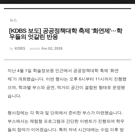
Sketchbook5, 스케치북5
뉴스
[KDBS 보도] 공공정책대학 축제 '화연제'···학
우들의 엇갈린 반응
KDBS
Apr 02, 2026
by
posted
Sketchbook5, 스케치북5
지난 4월 1일 학술정보원 인근에서 공공정책대학 축제 ‘화연
제’가 개최됐습니다. 이번 행사는 오후 6시부터 11시까지 진행됐
으며, 학과별 부스와 공연, 먹거리 공간이 결합된 형태로 운영됐
습니다.
행사장에는 각 학과 및 단위에서 준비한 부스가 마련됐습니다.
부스에서는 체험형 프로그램과 간단한 이벤트가 진행되며 학우
들의 참여가 이어졌습니다. 특히 저녁 시간대에는 수업 이후 방