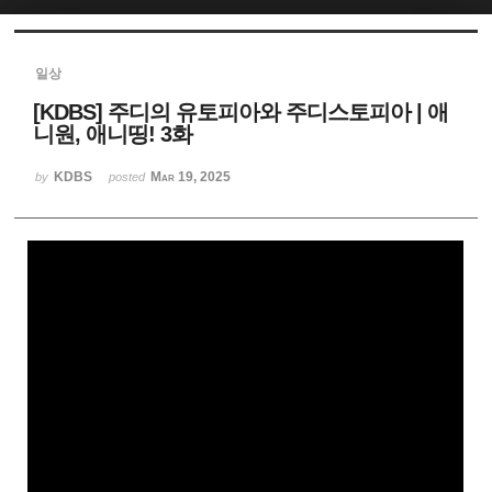
Sketchbook5, 스케치북5
일상
[KDBS] 주디의 유토피아와 주디스토피아 | 애
니원, 애니띵! 3화
KDBS
Mar 19, 2025
by
posted
Sketchbook5, 스케치북5