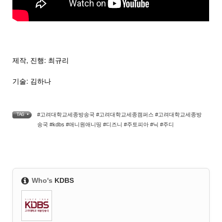
제작, 진행: 최규리
기술: 김하나
#고려대학교세종방송국 #고려대학교세종캠퍼스 #고려대학교세종방
TAG •
송국 #kdbs #애니원애니띵 #디즈니 #주토피아 #닉 #주디
Who's
KDBS