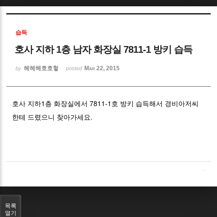
Sketchbook5, 스케치북5
습득
호사 지하 1층 남자 화장실 7811-1 방키 습득
헤헤헤호호헣
Mar 22, 2015
by
posted
Sketchbook5, 스케치북5
호사 지하1층 화장실에서 7811-1호 방키 습득해서 경비아저씨
한테 드렸으니 찾아가세요.
목록
열기