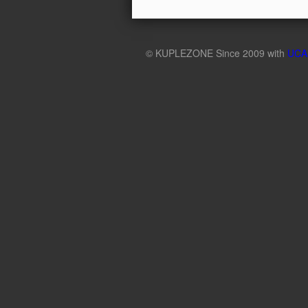
©
KUPLEZONE
Since 2009 with
UCA