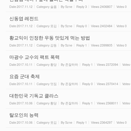
Date
2017.11.12
Category
슬픔
By
5zne
Reply
3
Views
2406807
Votes
0
신동엽 레전드
Date
2017.11.12
Category
웃김
By
5zne
Reply
0
Views
2402484
Votes
0
황교익이 인정한 우동 맛있게 먹는 방법
Date
2017.11.12
Category
감동
By
5zne
Reply
1
Views
2399805
Votes
0
마광수 교수의 팩트 폭력
Date
2017.10.11
Category
황당
By
존잘하하
Reply
1
Views
2372094
Votes
요즘 군대 축제
Date
2017.10.11
Category
멋짐
By
존잘하하
Reply
0
Views
2370414
Votes
대한민국 기독교 클라스
Date
2017.10.06
Category
황당
By
존잘하하
Reply
1
Views
2368011
Votes
탈모인의 능력
Date
2017.10.06
Category
웃김
By
5zne
Reply
1
Views
2364297
Votes
0