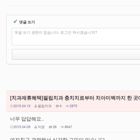
✔
댓글 쓰기
댓글 쓰기 권한이 없습니다. 로그인 하시겠습니까?
[치과제휴혜택]필립치과 충치치료부터 치아미백까지 한 곳에서! 
2015.04.13
필립치과
4
2875
너무 답답해요..
2015.04.09
익명
28
8647
여자친구 관련해서 심각한 고민이 있습니다.