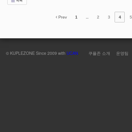
Prev
1
...
2
3
4
5
©
KUPLEZONE
Since 2009 with
UCAN
쿠플존 소개
운영팀