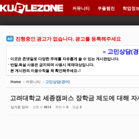
Sketchbook5, 스케치북5
Sketchbook5, 스케치북5
커뮤니티
쿠플웹진
학업정
메뉴 건너뛰기
진행중인 광고가 없습니다. 광고를 등록해주세요
AD
« 고민상담(경
ㆍ이곳은 존댓말로 다양한 주제를 자유롭게 쓸 수 있는 게시판입니다.
ㆍ반말,욕설 사용은 금지되며 사용시 제재대상입니다.
ㆍ본 게시판의 이용수칙을 꼭 확인해주세요~!
Home
커뮤니티
고민상담(경어)
고려대학교 세종캠퍼스 장학금 제도에 대해 자세
싱거운 잉어
조회 수
추천 수
댓글
4614
0
2