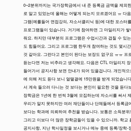
0~2분위까지는 국가장학금에서 내 준 등록금 금액을 제외한
로 알고 있었는데 올해는 어떻게 되는지 모르겠어요 ㅠ 다
그램(예를들어 면접강의, 자소서클리닉 등)에 대한 포스터를
프로그램들이 있습니다. 거기에 참여하면 그 마일리지가 쌓
줘요. 하지만 대부분의 프로그램은 수업시간과 겹칠 수 있는 
도 힘들어요. 그리고 프로그램 한두개 참여하는 것도 몇시
것 같아요. 그런다고 본인이 된다는 보장도 없구요 ㅠㅠ 프
듣는다면 저는 비추라고 생각해요. 다음은 CTL 마일리지
들어가서 공지사항 보면 안내가 되어 있을겁니다. 개인적으
에 의해 저도 듣다 보니 얼떨결에 15만원을 받게 되었습니
서 계속 들으러 다니는 것 보다는 본인이 필요한 것을 듣다
장학금은 1년에 한 번씩 3월에 모집하는데 자소서를 써서 제
우리가 알지 못하지만 여러 재단들이나 단체들에서 등록금
보다는 학과에 의뢰하여 추천을 받습니다. 보통은 소득분위와
그리고 이보다 더 많은 장학금들이 있을 수 있으니까. 학교 
공지사항, 지난 학사일정을 보시거나 메뉴 중에 등록/장학-