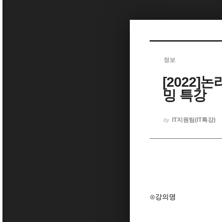
Sketchbook5, 스케치북5
정보
[2022]
Sketchbook5, 스케치북5
밍 특강
IT지원팀(IT특강)
by
⊙강의명