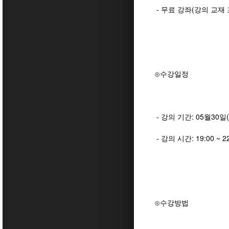
- 무료 강좌(강의 교재 
⊙수강일정
- 강의 기간: 05월30일(
- 강의 시간: 19:00 ~ 2
⊙수강방법