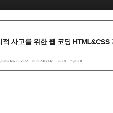
논리적 사고를 위한 웹 코딩 HTML&CS
May 19, 2022
2367132
0
0
posted
Views
Likes
Replies