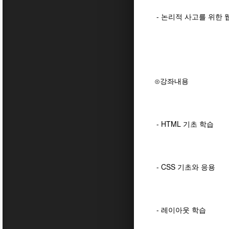
- 논리적 사고를 위한 웹
⊙강좌내용
- HTML 기초 학습
- CSS 기초와 응용
- 레이아웃 학습