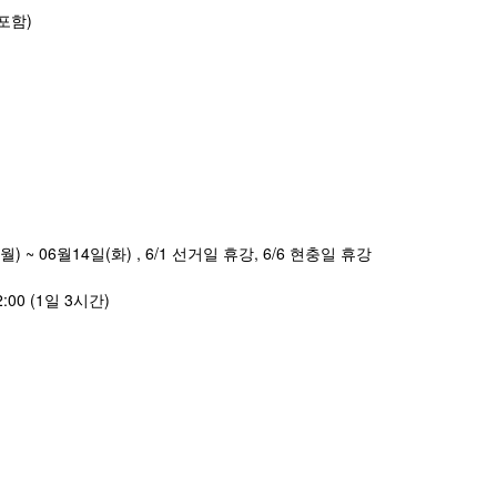
포함)
월) ~ 06월14일(화) , 6/1 선거일 휴강, 6/6 현충일 휴강
2:00 (1일 3시간)