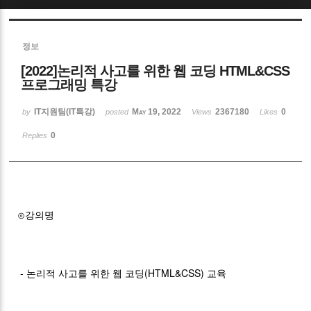
Sketchbook5, 스케치북5
정보
[2022]논리적 사고를 위한 웹 코딩 HTML&CSS
프로그래밍 특강
IT지원팀(IT특강)
May 19, 2022
2367180
0
by
posted
Views
Likes
Sketchbook5, 스케치북5
0
Replies
⊙강의명
- 논리적 사고를 위한 웹 코딩(HTML&CSS) 교육