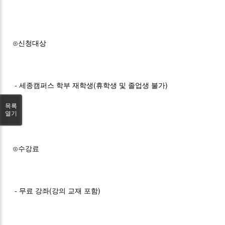
⊙신청대상
- 세종캠퍼스 학부 재학생(휴학생 및 졸업생 불가)
목록
열기
⊙수강료
- 무료 강좌(강의 교재 포함)