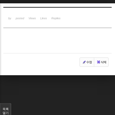
Sketchbook5, 스케치북5
by
posted
Views
Likes
Replies
Sketchbook5, 스케치북5
수정
삭제
목록
열기