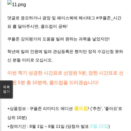
댓글로 응모하거나 광장 및 페이스북에 해시태그
#쿠플존_시간
표
를 달아주시면, 콜드컵이 공짜!
쿠플존 강의평가의 도움을 빌려 원하는 과목을 넣었지만!
학년에 밀려 인원에 밀려 관심등록은 했지만 정작 수강신청 못하
신 분들 이리로 오십시오.
이번 학기 성공한 시간표로 선정된 5분, 망한 시간표로 선
정된 5분 총 10분께, 콜드컵을 드리겠습니다!
목록
열기
콜드컵
+상품정보 : 쿠플존 리미티드 에디션
! ('추천', '좋아요'로
상위 10분)
8월 15일
+참여기간 : 8월 1일 ~ 8월 11일 (당첨자 발표
)