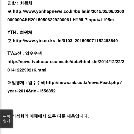
연합 : 회원체
포
http://www.yonhapnews.co.kr/bulletin/2015/05/06/0200
000000AKR20150506229200061.HTML?input=1195m
YTN : 회원체
포
http://www.ytn.co.kr/_ln/0103_201505071152483649
TV조선 : 압수수색
http://news.tvchosun.com/site/data/html_dir/2014/12/22/2
014122290216.html
매일경제 : 압수수색
http://news.mk.co.kr/newsRead.php?
year=2014&no=1556852
여러성향의 매체에서 모두 다룬 내용입니다.
목록
열기