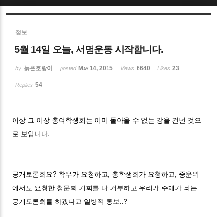
Sketchbook5, 스케치북5
정보
5월 14일 오늘, 서명운동 시작합니다.
늙은호랑이
May 14, 2015
6640
23
by
posted
Views
Likes
54
Replies
Sketchbook5, 스케치북5
이상 그 이상 총여학생회는 이미 돌아올 수 없는 강을 건넌 것으
로 보입니다.
공개토론회요? 학우가 요청하고, 총학생회가 요청하고, 중운위
에서도 요청한 청문회 기회를 다 거부하고 우리가 주체가 되는
공개토론회를 하겠다고 일방적 통보..?