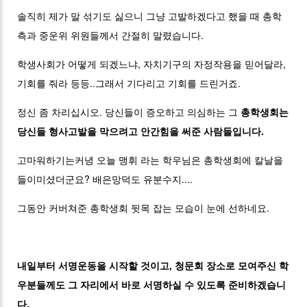
솔직히 제가 말 섞기도 싫으니 그냥 고발하겠다고 했을 때 총학
측과 중운위 위원들께서 간절히 말렸습니다.
학생사회가 어떻게 되겠느냐, 자치기구의 자정작용을 믿어달라,
기회를 줘라 등등..그래서 기다리고 기회를 드린거죠.
정신 좀 차리십시오. 당신들이 증오하고 의심하는 그
총학생회는
당신들 형사고발을 막으려고 안간힘을 써준 사람들입니다.
고마워하기는커녕 오늘 맹휘 라는 학우님은 총학생회에 칼날을
들이미셨더군요? 배은망덕도 유분수지....
그동안 커버쳐준 총학생회 뒷목 잡는 모습이 눈에 선하네요.
내일부터 서명운동을 시작할 것이고, 청문회 장소로 모여주신 학
우분들께도 그 자리에서 바로 서명하실 수 있도록 준비하겠습니
다.