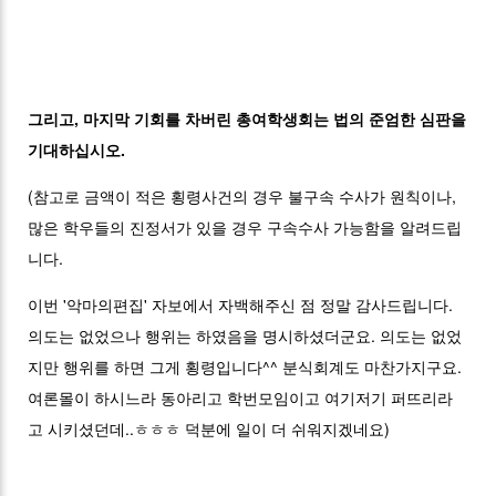
그리고, 마지막 기회를 차버린 총여학생회는 법의 준엄한 심판을
기대하십시오.
(참고로 금액이 적은 횡령사건의 경우 불구속 수사가 원칙이나,
많은 학우들의 진정서가 있을 경우 구속수사 가능함을 알려드립
니다.
이번 '악마의편집' 자보에서 자백해주신 점 정말 감사드립니다.
의도는 없었으나 행위는 하였음을 명시하셨더군요. 의도는 없었
지만 행위를 하면 그게 횡령입니다^^ 분식회계도 마찬가지구요.
여론몰이 하시느라 동아리고 학번모임이고 여기저기 퍼뜨리라
고 시키셨던데..ㅎㅎㅎ 덕분에 일이 더 쉬워지겠네요)