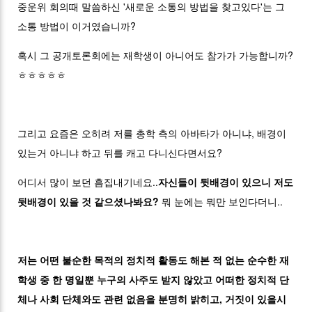
중운위 회의때 말씀하신 '새로운 소통의 방법을 찾고있다'는 그
소통 방법이 이거였습니까?
혹시 그 공개토론회에는 재학생이 아니어도 참가가 가능합니까?
ㅎㅎㅎㅎㅎ
그리고 요즘은 오히려 저를 총학 측의 아바타가 아니냐, 배경이
있는거 아니냐 하고 뒤를 캐고 다니신다면서요?
어디서 많이 보던 흠집내기네요..
자신들이 뒷배경이 있으니 저도
뒷배경이 있을 것 같으셨나봐요?
뭐 눈에는 뭐만 보인다더니..
저는 어떤 불순한 목적의 정치적 활동도 해본 적 없는 순수한 재
학생 중 한 명일뿐 누구의 사주도 받지 않았고 어떠한 정치적 단
체나 사회 단체와도 관련 없음을
분명히 밝히고, 거짓이 있을시