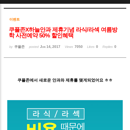
Sketchbook5, 스케치북5
이벤트
쿠플존X하늘안과 제휴기념 라식/라섹 여름방
학 사전예약 50% 할인혜택
쿠플존
Jun 14, 2017
7050
0
0
by
posted
Views
Likes
Replies
Sketchbook5, 스케치북5
쿠플존에서 새로운 안과와 제휴를 맺게되었어요 ㅎㅎ