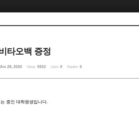
비타오백 증정
Apr 28, 2020
5922
0
0
Views
Likes
Replies
는 중인 대학원생입니다.