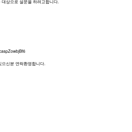
 대상으로 설문을 하려고합니다.
ZcaspZowbjBf6
있으신분 연락환영합니다.