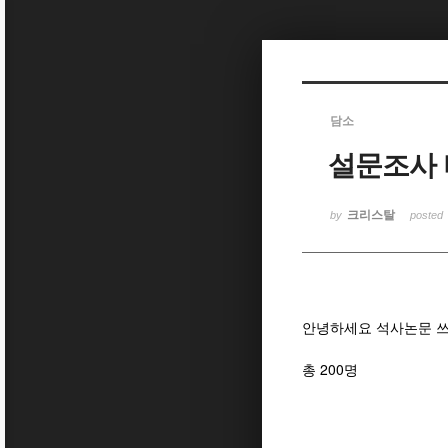
Sketchbook5, 스케치북5
담소
설문조사 
Sketchbook5, 스케치북5
크리스탈
by
posted
안녕하세요 석사논문 쓰
총 200명