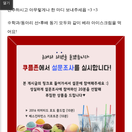
열기
친추하시고 아무렇게나 한 마디 보내주세욥 =3 =3
※학과/동아리 선•후배 동기 모두와 같이 베라 아이스크림을 먹
어요!