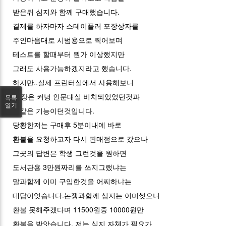
받은뒤 심지와 함께 구매했습니다.
결제를 하자마자 스테이플러 포장상자를
주인마음대로 시범용으로 찍어보며
테스트를 할때부터 뭔가 이상했지만
그래도 사용가능하겠지라고 했습니다.
하지만..실제 프린터실에서 사용해보니
40장은 커녕 인문대실 비치되있었던것과
목록
열기
똑같은 기능이던것입니다.
당황한저는 구매후 5분이내에 바로
환불을 요청하고자 다시 판매점으로 갔으나
그곳의 답변은 학생 그런것을 원하면
도서관용 3만원짜리를 쓰지그랬냐는
말과함께 이미 구입한것을 어찌하냐는
대답이엇습니다.논쟁과함께 심지는 이미썻으니
환불 못해주겠다며 11500원중 10000원만
환불을 받앗습니다. 저는 심지 자체가 필요가