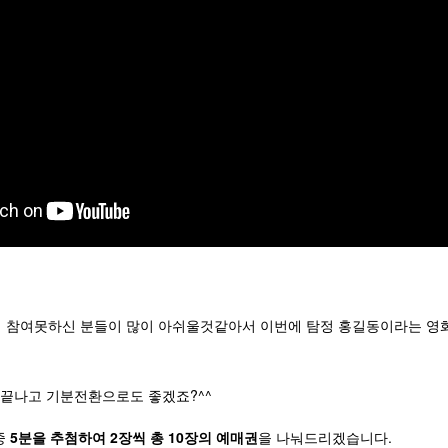
 참여못하신 분들이 많이 아쉬울것같아서 이번에 탐정 홍길동이라는 영
험끝나고 기분전환으로도 좋겠죠?^^
중
5분을 추첨하여 2장씩 총 10장의 예매권
을 나눠드리겠습니다.