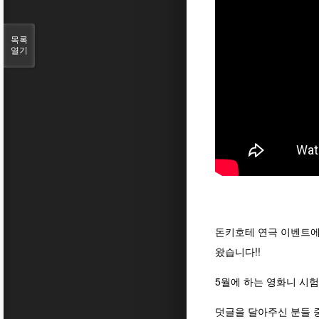
목록
열기
돈키호테 연극 이벤트에
왔습니다!!
5월에 하는 영화니 시
덧글을 달아주신 분들 