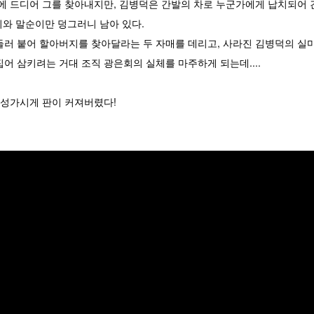
에 드디어 그를 찾아내지만, 김병덕은 간발의 차로 누군가에게 납치되어 
이와 말순이만 덩그러니 남아 있다.
러 붙어 할아버지를 찾아달라는 두 자매를 데리고, 사라진 김병덕의 실마
어 삼키려는 거대 조직 광은회의 실체를 마주하게 되는데....
 성가시게 판이 커져버렸다!