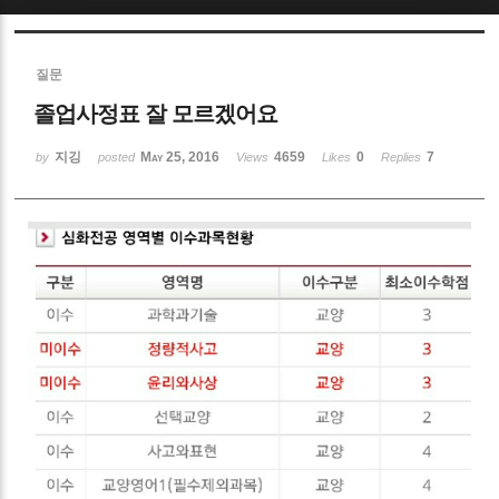
Sketchbook5, 스케치북5
질문
졸업사정표 잘 모르겠어요
지깅
May 25, 2016
4659
0
7
by
posted
Views
Likes
Replies
Sketchbook5, 스케치북5