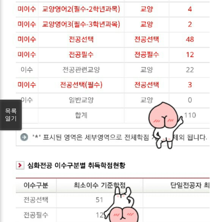
목록
열기