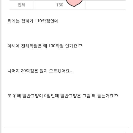
위에는 합계가 110학점인데
아래에 전체학점은 왜 130학점 인가요??
나머지 20학점은 뭔지 모르겠어요..
또 위에 일반교양이 0점인데 일반교양은 그럼 왜 듣는거죠??