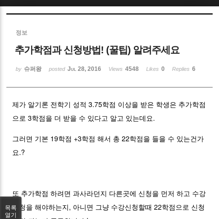
Sketchbook5, 스케치북5
정보
추가학점과 신청방법! (꿀팁) 알려주세요
슈퍼왕
Jul 28, 2016
4548
0
6
by
posted
Views
Likes
Replies
Sketchbook5, 스케치북5
제가 알기론 전학기 성적 3.75학점 이상을 받은 학생은 추가학점
으로 3학점을 더 받을 수 있다고 알고 있는데요.
그러면 기본 19학점 +3학점 해서 총 22학점을 들을 수 있는건가
요.?
또 추가학점 하려면 과사라던지 다른곳에 신청을 먼저 하고 수강
신청을 해야하는지, 아니면 그냥 수강신청할때 22학점으로 신청
목록
열기