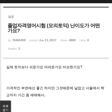
Sketchbook5, 스케치북5
질문
졸업자격영어시험 (모의토익) 난이도가 어떤
가요?
TAMARIX
Jun 13, 2017
4869
0
by
posted
Views
Likes
Sketchbook5, 스케치북5
2
Replies
실제 토익보다 쉬운가요 어려운가요 비슷한가요?
가격적인 부면에선 좋긴 하지만 그것때문에 날잡고 서울에서 학
교까지 가긴 좀 애매해서..
목록
열기