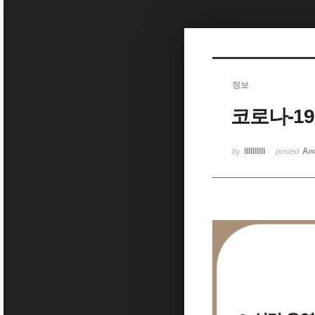
Sketchbook5, 스케치북5
정보
코로나-1
Sketchbook5, 스케치북5
lIIIllIllI
Apr
by
posted