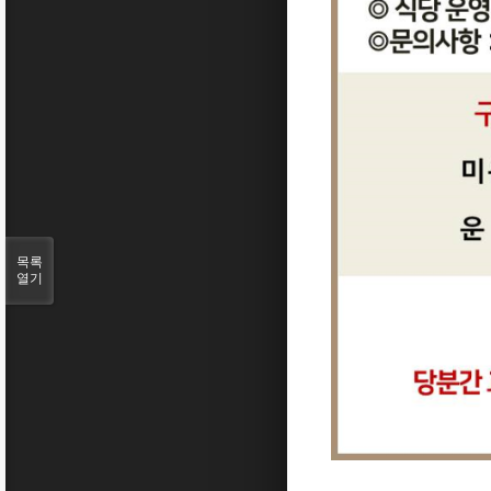
목록
열기