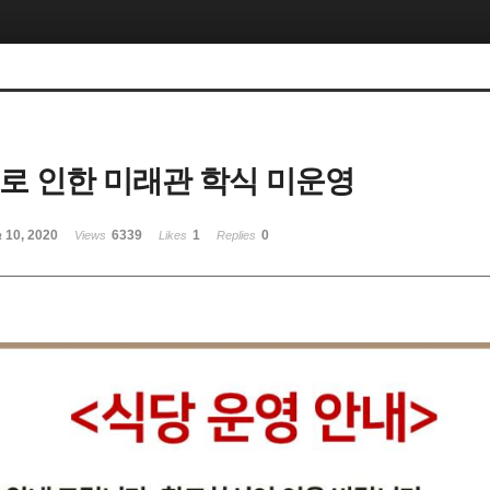
9로 인한 미래관 학식 미운영
 10, 2020
6339
1
0
Views
Likes
Replies