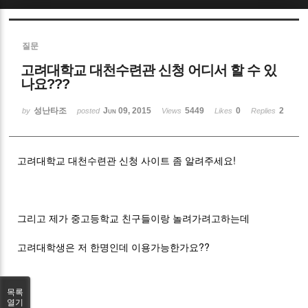
Sketchbook5, 스케치북5
질문
고려대학교 대천수련관 신청 어디서 할 수 있
나요???
성난타조
Jun 09, 2015
5449
0
2
by
posted
Views
Likes
Replies
Sketchbook5, 스케치북5
고려대학교 대천수련관 신청 사이트 좀 알려주세요!
그리고 제가 중고등학교 친구들이랑 놀려가려고하는데
고려대학생은 저 한명인데 이용가능한가요??
목록
열기