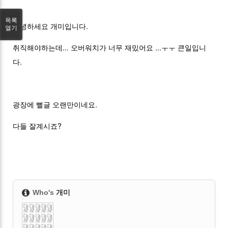
목록
안녕하세요 개미입니다.
열기
취직해야하는데... 오버워치가 너무 재밌어요 ...ㅜㅜ 큰일입니
다.
광장에 뻘글 오랜만이네요.
다들 잘계시죠?
Who's
개미