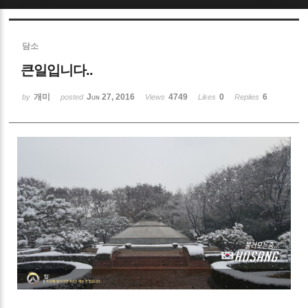
Sketchbook5, 스케치북5
담소
큰일입니다..
개미
Jun 27, 2016
4749
0
6
by
posted
Views
Likes
Replies
Sketchbook5, 스케치북5