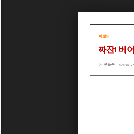
Sketchbook5, 스케치북5
이벤트
짜잔! 베
Sketchbook5, 스케치북5
쿠플존
Ja
by
posted