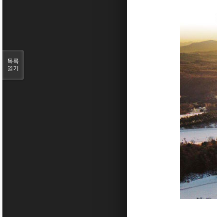
목록
열기