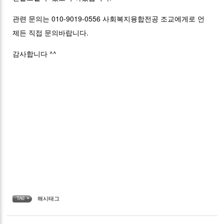
관련 문의는 010-9019-0556 사회복지융합전공 조교에게로 언
제든 직접 문의바랍니다.
감사합니다 ^^
해시태그
TAG •