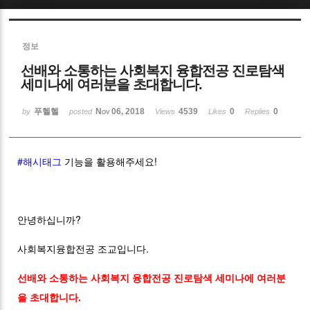
Sketchbook5, 스케치북5
정보
선배와 소통하는 사회복지 융합전공 진로탐색
세미나에 여러분을 초대합니다.
푸헬헬
Nov 06, 2018
4539
0
0
by
posted
Views
Likes
Replies
Sketchbook5, 스케치북5
#해시태그
기능을 활용해주세요!
안녕하십니까?
사회복지융합전공 조교입니다.
선배와 소통하는 사회복지 융합전공 진로탐색 세미나에 여러분
을 초대합니다.