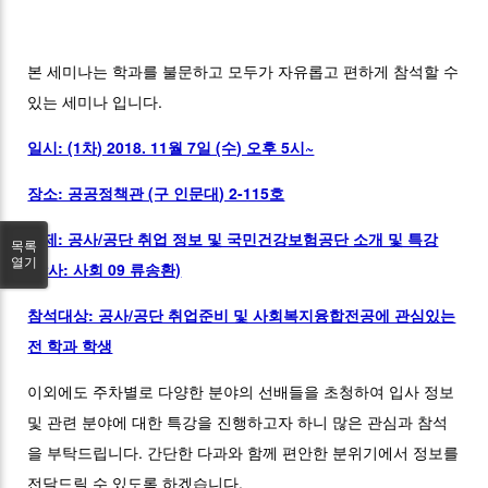
본 세미나는 학과를 불문하고 모두가 자유롭고 편하게 참석할 수
있는 세미나 입니다.
일시: (1차) 2018. 11월 7일 (수) 오후 5시~
장소: 공공정책관 (구 인문대) 2-115호
주제: 공사/공단 취업 정보 및 국민건강보험공단 소개 및 특강
목록
열기
(강사: 사회 09 류송환)
참석대상: 공사/공단 취업준비 및 사회복지융합전공에 관심있는
전 학과 학생
이외에도 주차별로 다양한 분야의 선배들을 초청하여 입사 정보
및 관련 분야에 대한 특강을 진행하고자 하니 많은 관심과 참석
을 부탁드립니다. 간단한 다과와 함께 편안한 분위기에서 정보를
전달드릴 수 있도록 하겠습니다.