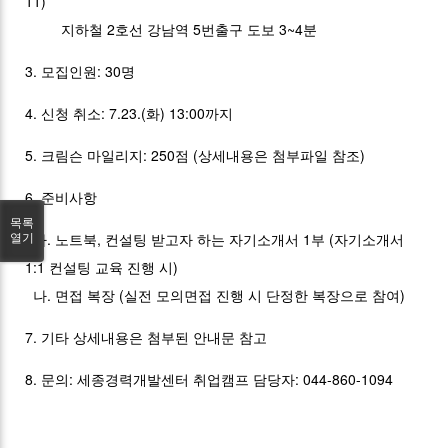
11)
지하철 2호선 강남역 5번출구 도보 3~4분
3. 모집인원: 30명
4. 신청 취소: 7.23.(화) 13:00까지
5. 크림슨 마일리지: 250점 (상세내용은 첨부파일 참조)
6. 준비사항
목록
가. 노트북, 컨설팅 받고자 하는 자기소개서 1부 (자기소개서
열기
1:1 컨설팅 교육 진행 시)
나. 면접 복장 (실전 모의면접 진행 시 단정한 복장으로 참여)
7. 기타 상세내용은 첨부된 안내문 참고
8. 문의: 세종경력개발센터 취업캠프 담당자: 044-860-1094