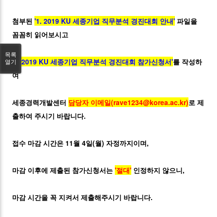
첨부된
'1. 2019 KU 세종기업 직무분석 경진대회 안내'
파일을
꼼꼼히 읽어보시고
목록
'2. 2019 KU 세종기업 직무분석 경진대회 참가신청서'
를 작성하
열기
여
세종경력개발센터
담당자 이메일(rave1234@korea.ac.kr)
로 제
출하여 주시기 바랍니다.
접수 마감 시간은 11월 4일(월) 자정까지이며,
마감 이후에 제출된 참가신청서는
'절대'
인정하지 않으니,
마감 시간을 꼭 지켜서 제출해주시기 바랍니다.