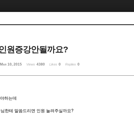
 인원증강안될까요?
Mar 10, 2015
4380
0
0
Views
Likes
Replies
어야하는데
수님한테 말씀드리면 인원 늘려주실까요?