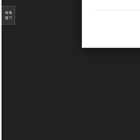
목록
열기