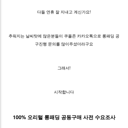
다들 연휴 잘 지내고 계신가요!
추워지는 날씨탓에 많은분들이 쿠플존 카카오톡으로 롱패딩 공
구진행 문의를 많이주셨더라구요
그래서!
시작합니다
100% 오리털 롱패딩 공동구매 사전 수요조사