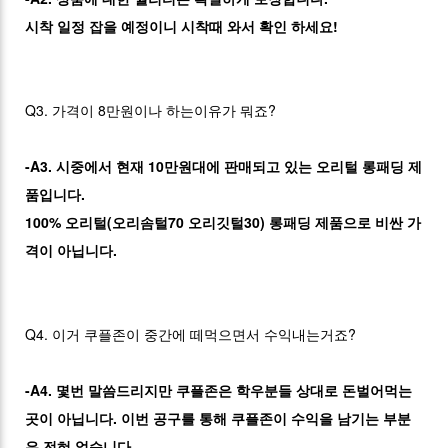
시착 일정 잡을 예정이니 시착때 와서 확인 하세요!
Q3. 가격이 8만원이나 하는이유가 뭐죠?
-A3. 시중에서 현재 10만원대에 판매되고 있는 오리털 롱패딩 제
품입니다.
100% 오리털(오리솜털70 오리깃털30) 롱패딩 제품으로 비싼 가
격이 아닙니다.
Q4. 이거 쿠플존이 중간에 떼먹으면서 수익내는거죠?
-A4. 몇번 말씀드리지만 쿠플존은 학우분들 상대로 돈벌어먹는
곳이 아닙니다. 이번 공구를 통해 쿠플존이 수익을 남기는 부분
은 전혀 없습니다.