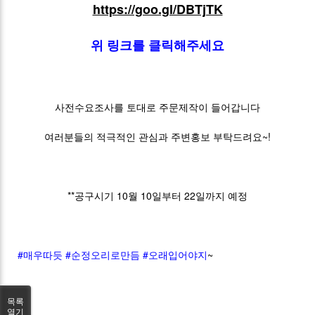
https://goo.gl/DBTjTK
위 링크를 클릭해주세요
사전수요조사를 토대로 주문제작이 들어갑니다
여러분들의 적극적인 관심과 주변홍보 부탁드려요~!
**공구시기 10월 10일부터 22일까지 예정
#매우따듯
#순정오리로만듬
#오래입어야지
~
목록
열기