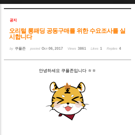
Sketchbook5, 스케치북5
공지
오리털 롱패딩 공동구매를 위한 수요조사를 실
시합니다
쿠플존
Oct 06, 2017
3861
1
4
by
posted
Views
Likes
Replies
Sketchbook5, 스케치북5
안녕하세요 쿠플존입니다 ㅎㅎ