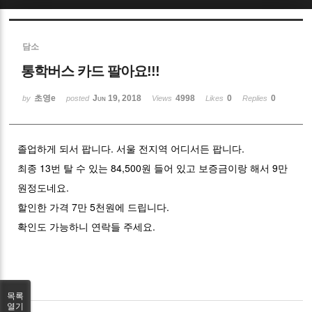
Sketchbook5, 스케치북5
담소
통학버스 카드 팔아요!!!
초영e
Jun 19, 2018
4998
0
0
by
posted
Views
Likes
Replies
Sketchbook5, 스케치북5
졸업하게 되서 팝니다. 서울 전지역 어디서든 팝니다.
최종 13번 탈 수 있는 84,500원 들어 있고 보증금이랑 해서 9만
원정도네요.
할인한 가격 7만 5천원에 드립니다.
확인도 가능하니 연락들 주세요.
목록
열기