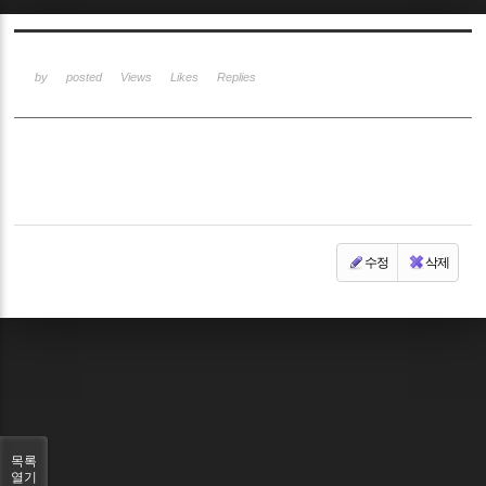
Sketchbook5, 스케치북5
by
posted
Views
Likes
Replies
Sketchbook5, 스케치북5
수정
삭제
목록
열기