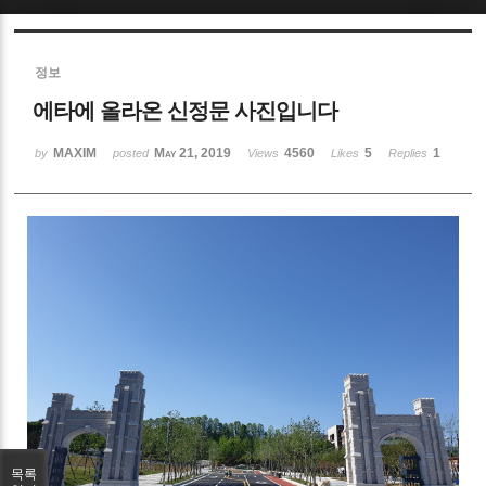
Sketchbook5, 스케치북5
정보
에타에 올라온 신정문 사진입니다
MAXIM
May 21, 2019
4560
5
1
by
posted
Views
Likes
Replies
Sketchbook5, 스케치북5
목록