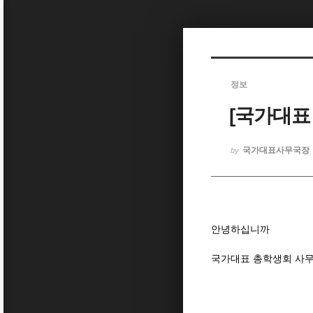
Sketchbook5, 스케치북5
정보
[국가대표
Sketchbook5, 스케치북5
국가대표사무국장
by
안녕하십니까
국가대표 총학생회 사