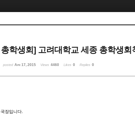
 총학생회] 고려대학교 세종 총학생회
Apr 17, 2015
4460
0
0
posted
Views
Likes
Replies
무국장입니다.