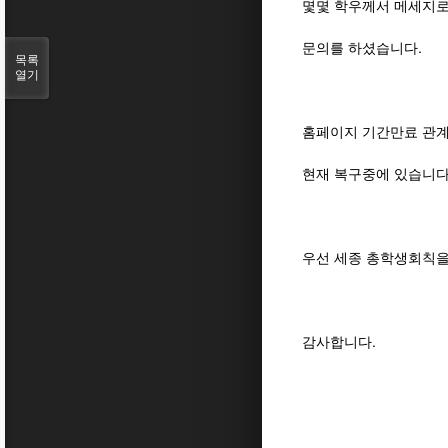
몇몇 학우께서 메세지로
문의를 하셨습니다.
목록
열기
홈페이지 기간만료 관계
현재 복구중에 있습니다
우선 세종 총학생회칙을
감사합니다.