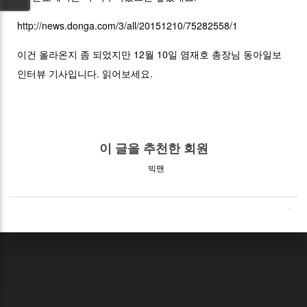
http://news.donga.com/3/all/20151210/75282558/1
이건 올라온지 좀 되었지만 12월 10일 염재호 총장님 동아일보
인터뷰 기사입니다. 읽어보세요.
이 글을 추천한 회원
빅맨