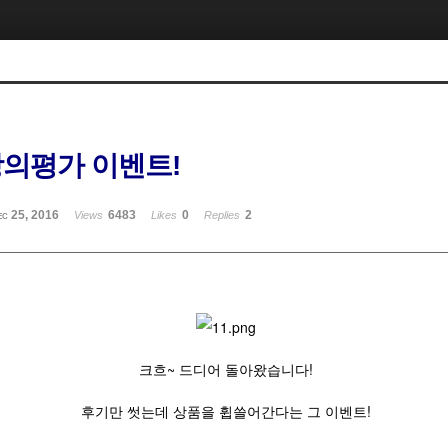
강의평가 이벤트!
ec 25, 2016
6483
0
2
Views
Likes
Replies
크흐~ 드디어 돌아왔습니다!
후기만 썻는데 상품을 휩쓸어간다는 그 이벤트!