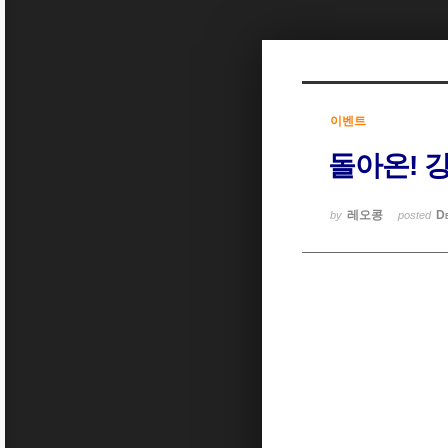
Sketchbook5, 스케치북5
이벤트
돌아온! 
Sketchbook5, 스케치북5
레오콩
D
by
posted