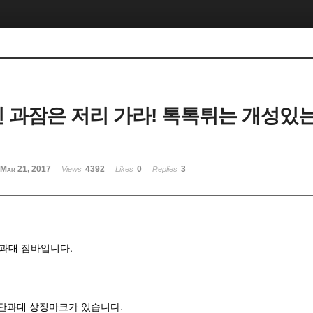
진 과잠은 저리 가라! 톡톡튀는 개성있는
Mar 21, 2017
4392
0
3
Views
Likes
Replies
과대 잠바입니다.
 단과대 상징마크가 있습니다.