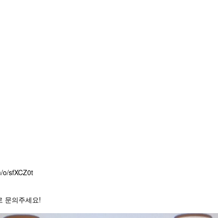
m/o/sfXCZ0t
로 문의주세요!