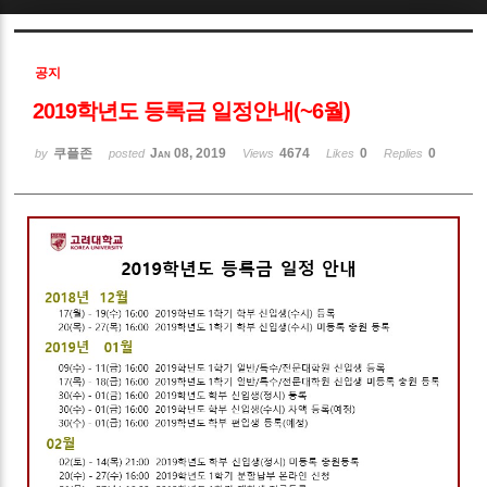
Sketchbook5, 스케치북5
공지
2019학년도 등록금 일정안내(~6월)
쿠플존
Jan 08, 2019
4674
0
0
by
posted
Views
Likes
Replies
Sketchbook5, 스케치북5